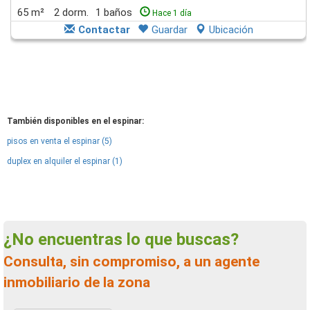
65 m²
2 dorm.
1 baños
Hace 1 día
Contactar
Guardar
Ubicación
También disponibles en el espinar:
pisos en venta el espinar (5)
duplex en alquiler el espinar (1)
¿No encuentras lo que buscas?
Consulta, sin compromiso, a un agente
inmobiliario de la zona