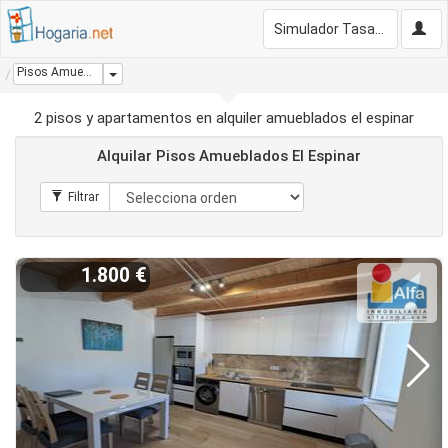
Simulador Tasación Gratis
Pisos Amueblados El Espinar
Dropdown
2 pisos y apartamentos en alquiler amueblados el espinar
Alquilar Pisos Amueblados El Espinar
1.800 €