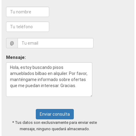
@
Mensaje:
Enviar consulta
* Tus datos son exclusivamente para enviar este
mensaje, ninguno quedará almacenado.