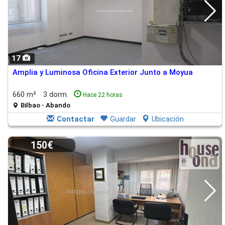
17
Amplia y Luminosa Oficina Exterior Junto a Moyua
660 m²
3 dorm.
Hace 22 horas
Bilbao - Abando
Contactar
Guardar
Ubicación
150€