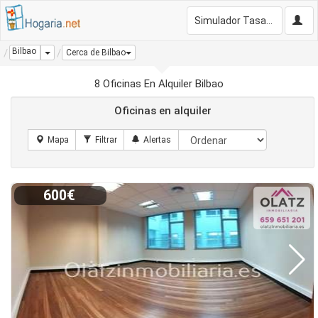
Simulador Tasación Gratis
Bilbao
Dropdown
Cerca de Bilbao
8 Oficinas En Alquiler Bilbao
Oficinas en alquiler
600€