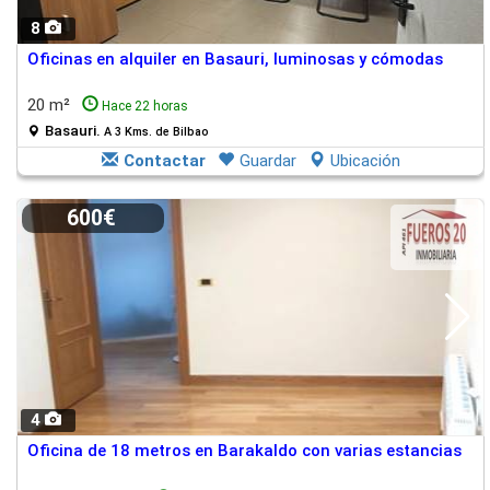
8
Oficinas en alquiler en Basauri, luminosas y cómodas
20 m²
Hace 22 horas
Basauri.
A 3 Kms. de Bilbao
Contactar
Guardar
Ubicación
600€
4
Oficina de 18 metros en Barakaldo con varias estancias