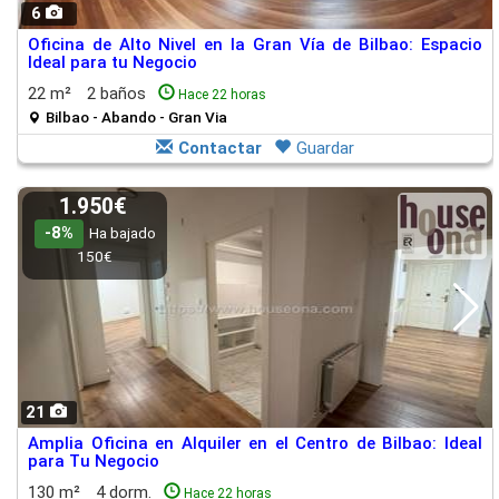
6
Oficina de Alto Nivel en la Gran Vía de Bilbao: Espacio
Ideal para tu Negocio
22 m²
2 baños
Hace 22 horas
Bilbao - Abando - Gran Via
Contactar
Guardar
1.950€
-8%
Ha bajado
150€
21
Amplia Oficina en Alquiler en el Centro de Bilbao: Ideal
para Tu Negocio
130 m²
4 dorm.
Hace 22 horas