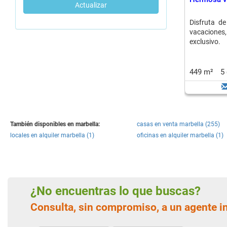
Actualizar
Disfruta de
vacaciones
exclusivo.
449 m²
5
También disponibles en marbella:
casas en venta marbella (255)
locales en alquiler marbella (1)
oficinas en alquiler marbella (1)
¿No encuentras lo que buscas?
Consulta, sin compromiso, a un agente i