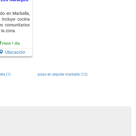
o en Marbella,
 Incluye cocina
nes comunitarios
e la zona.
Hace 1 día
Ubicación
lla (1)
pisos en alquiler marbella (12)