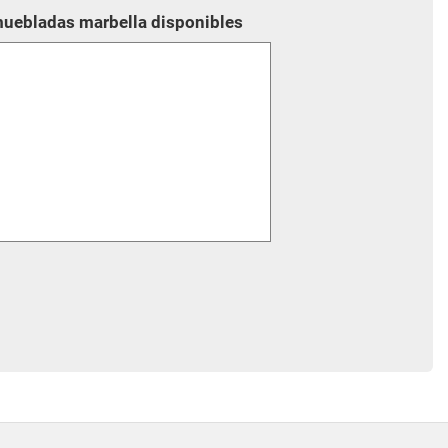
muebladas marbella disponibles