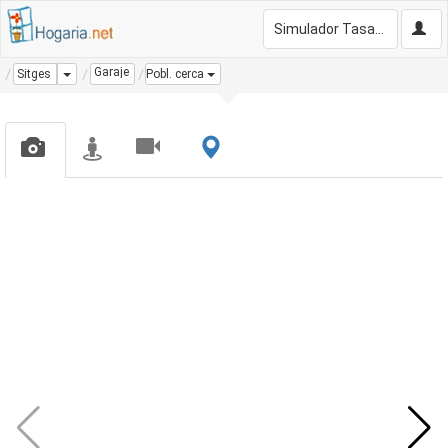
Simulador Tasación Gratis
Garaje
Dropdown
Sitges
Pobl. cerca