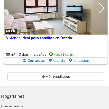
40
Vivienda ideal para familias en Oviedo
80 m²
3 dorm.
2 baños
Hace 15 horas
Contactar
Guardar
Ubicación
Más resultados
Hogaria.net
Quienes somos