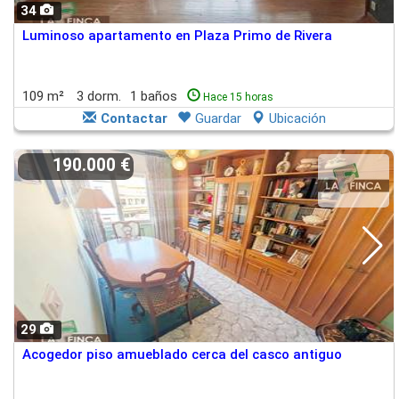
34
Luminoso apartamento en Plaza Primo de Rivera
109 m²
3 dorm.
1 baños
Hace 15 horas
Contactar
Guardar
Ubicación
190.000 €
29
Acogedor piso amueblado cerca del casco antiguo