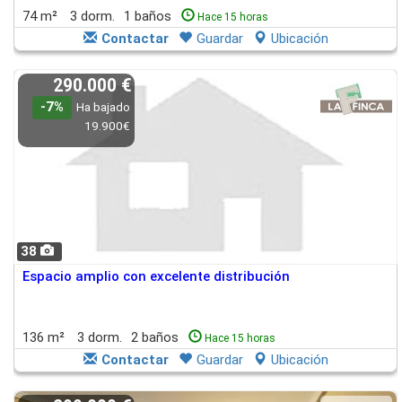
74 m²
3 dorm.
1 baños
Hace 15 horas
Contactar
Guardar
Ubicación
290.000 €
-7%
Ha bajado
19.900€
38
Espacio amplio con excelente distribución
136 m²
3 dorm.
2 baños
Hace 15 horas
Contactar
Guardar
Ubicación