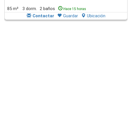
85 m²
3 dorm.
2 baños
Hace 15 horas
Contactar
Guardar
Ubicación