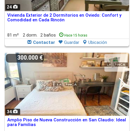
24
Vivienda Exterior de 2 Dormitorios en Oviedo: Confort y
Comodidad en Cada Rincón
81 m²
2 dorm.
2 baños
Hace 15 horas
Contactar
Guardar
Ubicación
300.000 €
34
Amplio Piso de Nueva Construcción en San Claudio: Ideal
para Familias