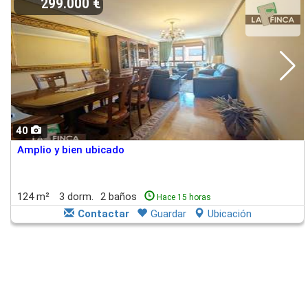
299.000 €
40
Amplio y bien ubicado
124 m²
3 dorm.
2 baños
Hace 15 horas
Contactar
Guardar
Ubicación