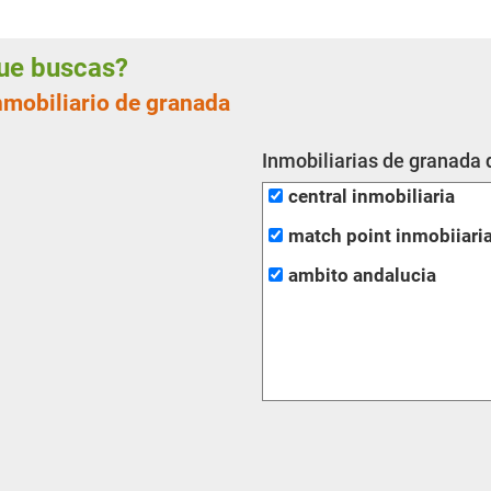
 que buscas?
nmobiliario de granada
Inmobiliarias de granada 
central inmobiliaria
match point inmobiiari
ambito andalucia