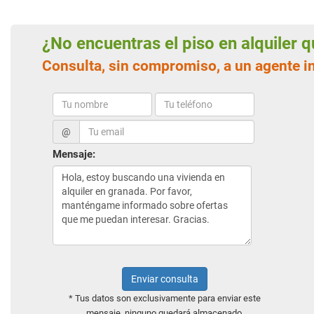
¿No encuentras el piso en alquiler
Consulta, sin compromiso, a un agente i
@
Mensaje:
Enviar consulta
* Tus datos son exclusivamente para enviar este
mensaje, ninguno quedará almacenado.