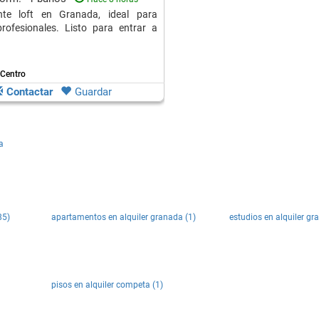
nte loft en Granada, ideal para
rofesionales. Listo para entrar a
 Centro
Contactar
Guardar
a
85)
apartamentos en alquiler granada (1)
estudios en alquiler gr
pisos en alquiler competa (1)