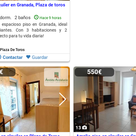
uiler en Granada, Plaza de toros
 dorm.
2 baños
Hace 9 horas
e espacioso piso en Granada, ideal
iantes. Con 3 habitaciones y 2
ecto para tu vida diaria!
Plaza De Toros
Contactar
Guardar
0€
550€
13