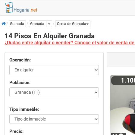
Inicio
Dropdown
Granada
Granada
Cerca de Granada
14 Pisos En Alquiler Granada
¿Dudas entre alquilar o vender? Conoce el valor de venta de
Operación:
1.1
Población:
Tipo inmueble:
Precio: