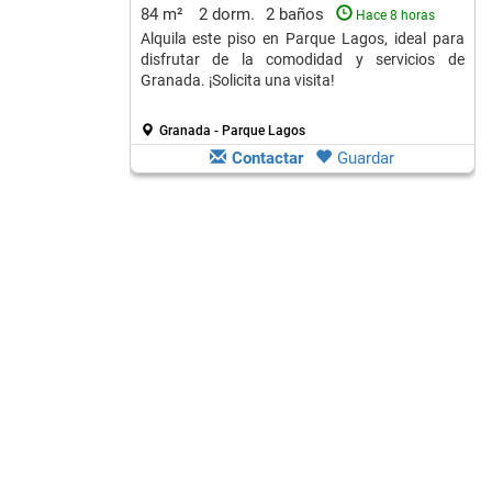
84 m²
2 dorm.
2 baños
Hace 8 horas
Alquila este piso en Parque Lagos, ideal para
disfrutar de la comodidad y servicios de
Granada. ¡Solicita una visita!
Granada - Parque Lagos
Contactar
Guardar