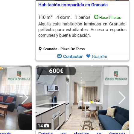
Habitación compartida en Granada
110 m²
4 dorm.
1 baños
Hace 9 horas
Alquila esta habitación luminosa en Granada,
perfecta para estudiantes. Acceso a espacios
comunes y buena ubicación.
Granada - Plaza De Toros
Contactar
Guardar
600€
14