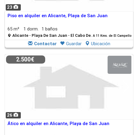
23
Piso en alquiler en Alicante, Playa de San Juan
65 m²
1 dorm.
1 baños
Alicante - Playa De San Juan - El Cabo De.
A 11 Kms. de El Campello
Contactar
Guardar
Ubicación
2.500€
26
Ático en alquiler en Alicante, Playa de San Juan