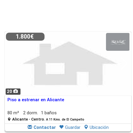
1.800€
20
Piso a estrenar en Alicante
80 m²
2 dorm.
1 baños
Alicante - Centro.
A 11 Kms. de El Campello
Contactar
Guardar
Ubicación