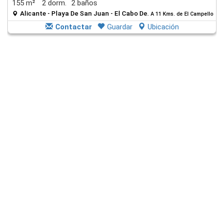
155 m²
2 dorm.
2 baños
Alicante - Playa De San Juan - El Cabo De.
A 11 Kms. de El Campello
Contactar
Guardar
Ubicación