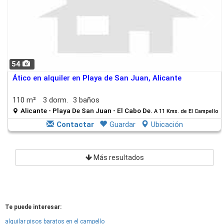
54
Ático en alquiler en Playa de San Juan, Alicante
110 m²
3 dorm.
3 baños
Alicante - Playa De San Juan - El Cabo De.
A 11 Kms. de El Campello
Contactar
Guardar
Ubicación
Más resultados
Te puede interesar:
alquilar pisos baratos en el campello