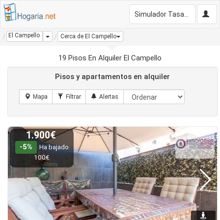
Simulador Tasación Gratis
El Campello
Dropdown
Cerca de El Campello
19 Pisos En Alquiler El Campello
Pisos y apartamentos en alquiler
1.900€
-5%
Ha bajado
100€