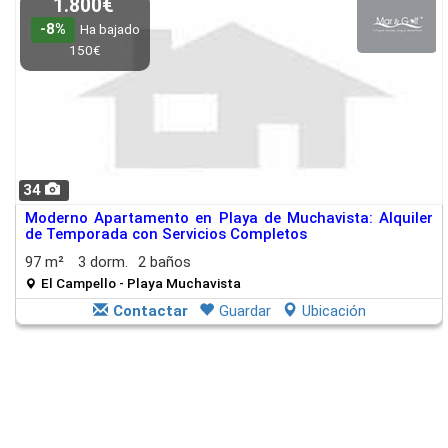
1.800€
-8%
Ha bajado
150€
34
Moderno Apartamento en Playa de Muchavista: Alquiler
de Temporada con Servicios Completos
97 m²
3 dorm.
2 baños
El Campello - Playa Muchavista
Contactar
Guardar
Ubicación