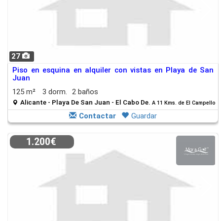
27
Piso en esquina en alquiler con vistas en Playa de San
Juan
125 m²
3 dorm.
2 baños
Alicante - Playa De San Juan - El Cabo De.
A 11 Kms. de El Campello
Contactar
Guardar
1.200€