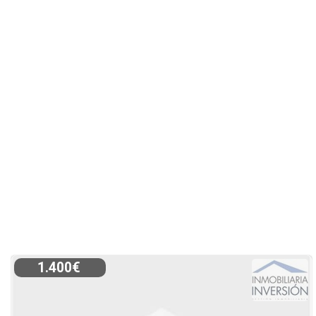
1.400€