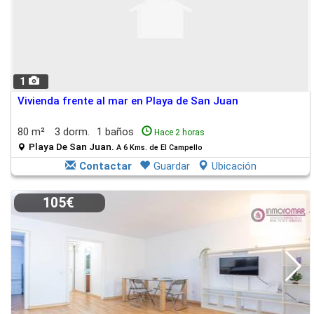
1
Vivienda frente al mar en Playa de San Juan
80 m²
3 dorm.
1 baños
Hace 2 horas
Playa De San Juan.
A 6 Kms. de El Campello
Contactar
Guardar
Ubicación
105€