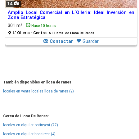
14
Amplio Local Comercial en L´Olleria: Ideal Inversión en
Zona Estratégica
301 m²
Hace 10 horas
L´ Olleria - Centro.
A 11 Kms. de Llosa De Ranes
Contactar
Guardar
También disponibles en llosa de ranes:
locales en venta locales llosa de ranes (2)
Cerca de Llosa De Ranes:
locales en alquiler ontinyent (77)
locales en alquiler bocairent (4)