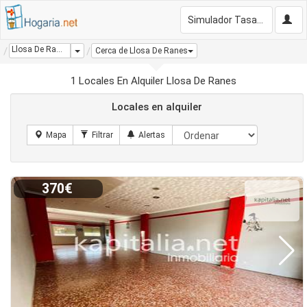
Simulador Tasación Gratis
Llosa De Ranes
Dropdown
Cerca de Llosa De Ranes
1 Locales En Alquiler Llosa De Ranes
Locales en alquiler
370€