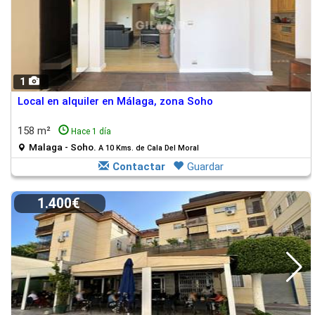
1
Local en alquiler en Málaga, zona Soho
158 m²
Hace 1 día
Malaga - Soho.
A 10 Kms. de Cala Del Moral
Contactar
Guardar
1.400€