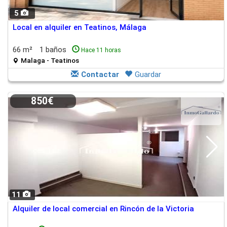
5
Local en alquiler en Teatinos, Málaga
66 m²
1 baños
Hace 11 horas
Malaga - Teatinos
Contactar
Guardar
850€
11
Alquiler de local comercial en Rincón de la Victoria