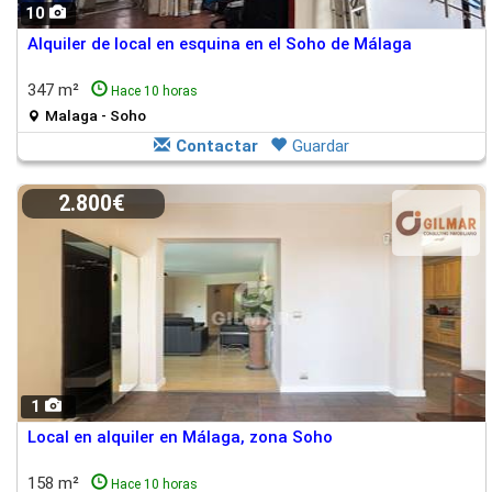
10
Alquiler de local en esquina en el Soho de Málaga
347 m²
Hace 10 horas
Malaga - Soho
Contactar
Guardar
2.800€
1
Local en alquiler en Málaga, zona Soho
158 m²
Hace 10 horas