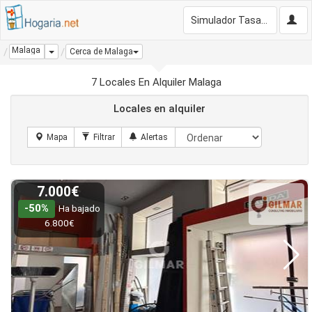
Simulador Tasación Gratis
Malaga
Dropdown
Cerca de Malaga
7 Locales En Alquiler Malaga
Locales en alquiler
7.000€
-50%
Ha bajado
6.800€