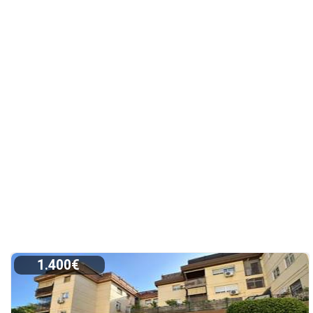
1.400€