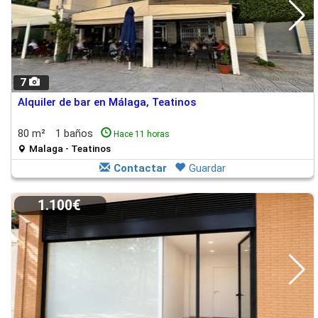
7
Alquiler de bar en Málaga, Teatinos
80 m²
1 baños
Hace 11 horas
Malaga - Teatinos
Contactar
Guardar
1.100€