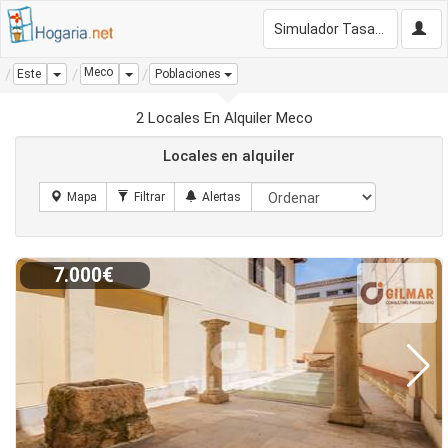
Simulador Tasación Gratis
Meco
Dropdown
Dropdown
Este
Poblaciones
2 Locales En Alquiler Meco
Locales en alquiler
7.000€