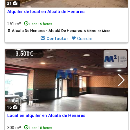
31
Alquiler de local en Alcalá de Henares
251 m²
Hace 15 horas
Alcala De Henares - Alcalá De Henares.
A 8 Kms. de Meco
Contactar
Guardar
3.500€
16
Local en alquiler en Alcalá de Henares
300 m²
Hace 18 horas