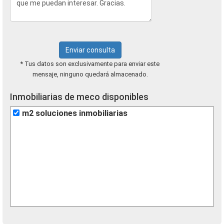
Enviar consulta
* Tus datos son exclusivamente para enviar este
mensaje, ninguno quedará almacenado.
Inmobiliarias de meco disponibles
m2 soluciones inmobiliarias