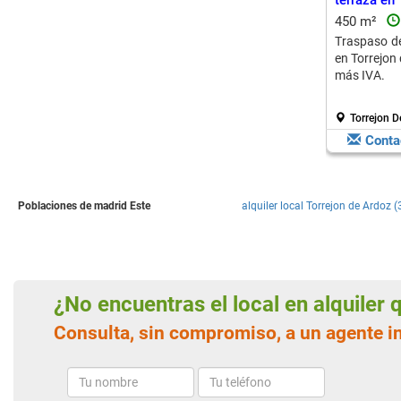
terraza en
450 m²
Traspaso de
en Torrejon
más IVA.
Torrejon D
Conta
Poblaciones de madrid Este
alquiler local Torrejon de Ardoz (
¿No encuentras el local en alquiler
Consulta, sin compromiso, a un agente in