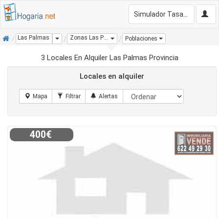
Simulador Tasación Gratis
Inicio
Las Palmas
Zonas Las Palmas
Dropdown
Poblaciones
3 Locales En Alquiler Las Palmas Provincia
Locales en alquiler
400€