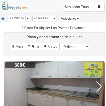
Simulador Tasación Gratis
Inicio
Las Palmas
Zonas Las Palmas
Dropdown
Poblaciones
2 Pisos En Alquiler Las Palmas Provincia
Pisos y apartamentos en alquiler
680€