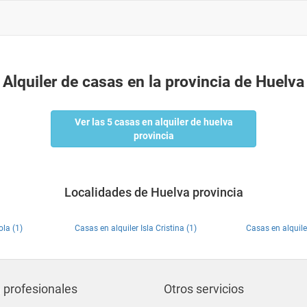
Alquiler de casas en la provincia de Huelva
Ver las 5 casas en alquiler de huelva
provincia
Localidades de Huelva provincia
ola (1)
Casas en alquiler Isla Cristina (1)
Casas en alquil
 profesionales
Otros servicios