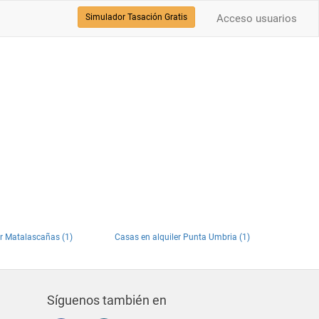
Simulador Tasación Gratis
Acceso usuarios
er Matalascañas (1)
Casas en alquiler Punta Umbria (1)
Síguenos también en