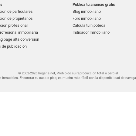
as
Publica tu anuncio gratis
ión de particulares
Blog inmobiliario
ión de propietarios
Foro inmobiliario
ción profesional
Calcula tu hipoteca
ofesional inmobiliaria
Indicador Inmobiliario
g page alta conversión
 de publicación
© 2002-2026 hogaria.net, Prohibido su reproducción total o parcial
er de inmuebles. Encontrar tu casa o piso, es mucho más fácil con la disponibilidad de nav