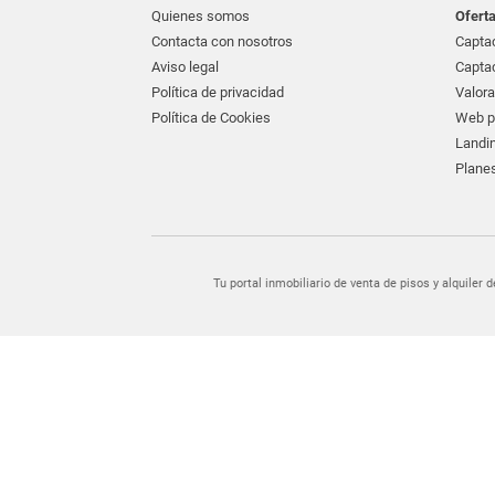
Quienes somos
Ofert
Contacta con nosotros
Captac
Aviso legal
Captac
Política de privacidad
Valora
Política de Cookies
Web pr
Landin
Planes
Tu portal inmobiliario de venta de pisos y alquil