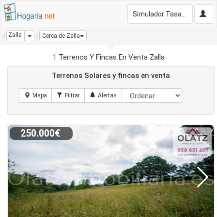
Simulador Tasación Gratis
Zalla
Dropdown
Cerca de Zalla
1 Terrenos Y Fincas En Venta Zalla
Terrenos Solares y fincas en venta
250.000€