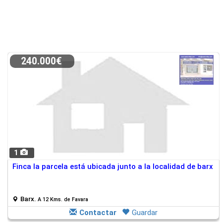
240.000€
1
Finca la parcela está ubicada junto a la localidad de barx
Barx.
A 12 Kms. de Favara
Contactar
Guardar