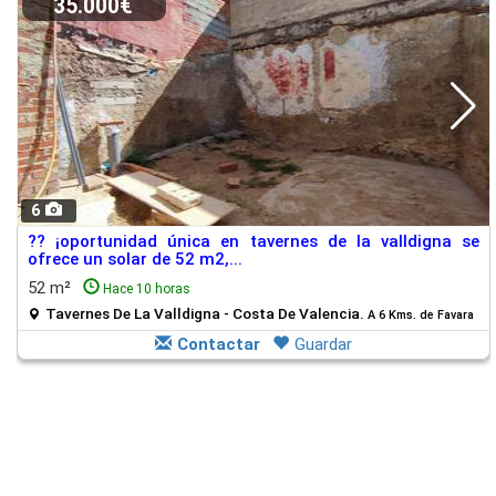
35.000€
6
?? ¡oportunidad única en tavernes de la valldigna se
ofrece un solar de 52 m2,...
52 m²
Hace 10 horas
Tavernes De La Valldigna - Costa De Valencia.
A 6 Kms. de Favara
Contactar
Guardar