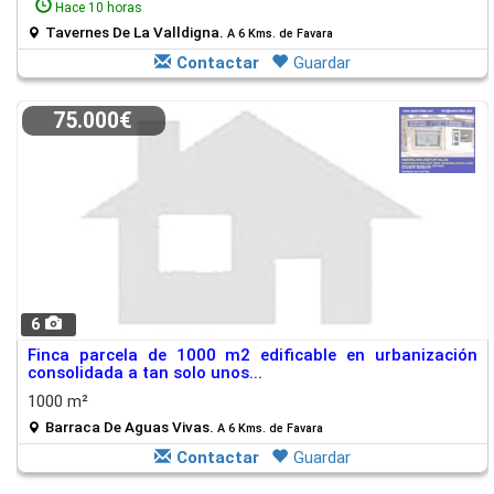
Hace 10 horas
Tavernes De La Valldigna.
A 6 Kms. de Favara
Contactar
Guardar
75.000€
6
Finca parcela de 1000 m2 edificable en urbanización
consolidada a tan solo unos...
1000 m²
Barraca De Aguas Vivas.
A 6 Kms. de Favara
Contactar
Guardar