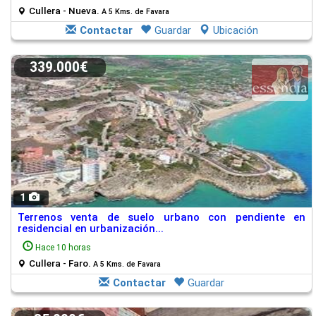
Cullera - Nueva.
A 5 Kms. de Favara
Contactar
Guardar
Ubicación
339.000€
1
Terrenos venta de suelo urbano con pendiente en
residencial en urbanización...
Hace 10 horas
Cullera - Faro.
A 5 Kms. de Favara
Contactar
Guardar