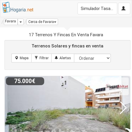
Simulador Tasación Gratis
Favara
Dropdown
Cerca de Favara
17 Terrenos Y Fincas En Venta Favara
Terrenos Solares y fincas en venta
75.000€