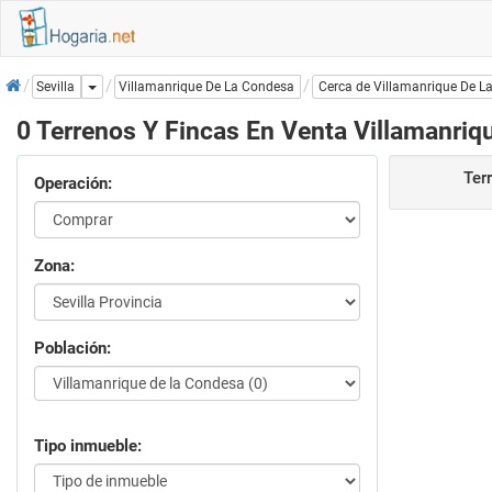
Inicio
Dropdown
Villamanrique De La Condesa
Sevilla
Cerca de Villamanrique De L
0 Terrenos Y Fincas En Venta Villamanri
Ter
Operación:
Zona:
Población:
Tipo inmueble: