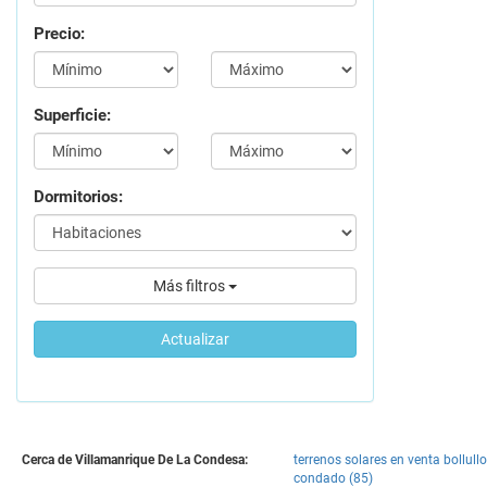
Precio:
Superficie:
Dormitorios:
Más filtros
Actualizar
Cerca de Villamanrique De La Condesa:
terrenos solares en venta bollullo
condado (85)