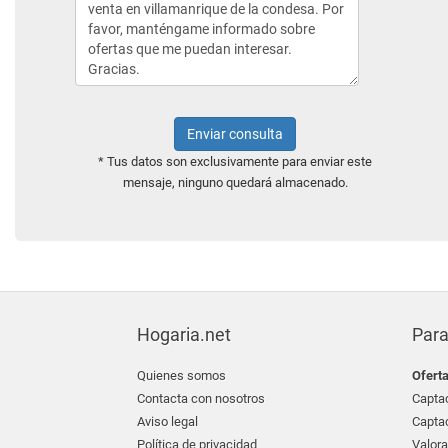
Enviar consulta
* Tus datos son exclusivamente para enviar este
mensaje, ninguno quedará almacenado.
Hogaria.net
Para
Quienes somos
Ofert
Contacta con nosotros
Captac
Aviso legal
Captac
Política de privacidad
Valora