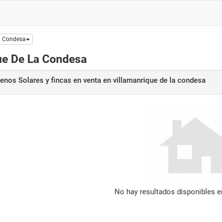
a Condesa
que De La Condesa
renos Solares y fincas en venta
en villamanrique de la condesa
No hay resultados disponibles 