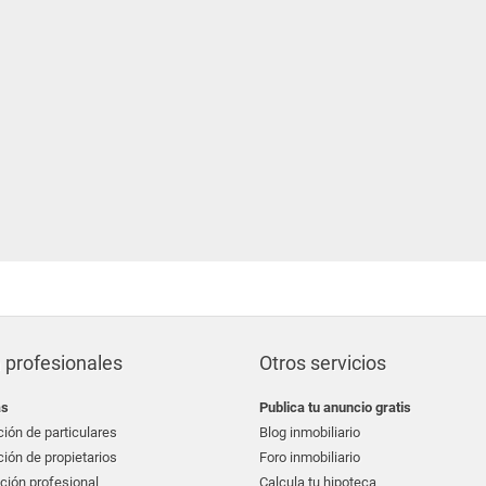
 profesionales
Otros servicios
as
Publica tu anuncio gratis
ión de particulares
Blog inmobiliario
ión de propietarios
Foro inmobiliario
ción profesional
Calcula tu hipoteca