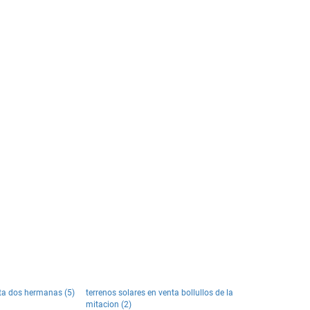
nta dos hermanas (5)
terrenos solares en venta bollullos de la
mitacion (2)