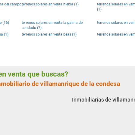
ena del campo
terrenos solares en venta niebla (1)
terrenos solares en ven
(1)
e (16)
terrenos solares en venta la palma del
terrenos solares en vent
condado (7)
sa (1)
terrenos solares en venta beas (1)
terrenos solares en vent
s en venta que buscas?
nmobiliario de villamanrique de la condesa
Inmobiliarias de villaman