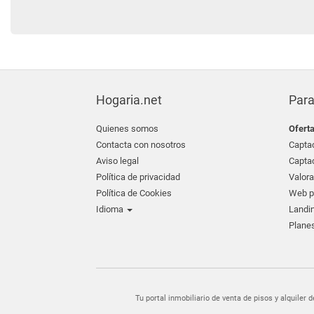
Hogaria.net
Para
Quienes somos
Ofert
Contacta con nosotros
Captac
Aviso legal
Captac
Política de privacidad
Valora
Política de Cookies
Web pr
Idioma
Landin
Planes
Tu portal inmobiliario de venta de pisos y alquil