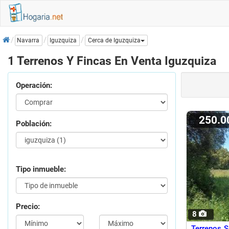
Inicio
Iguzquiza
Navarra
Cerca de Iguzquiza
1 Terrenos Y Fincas En Venta Iguzquiza
Operación:
250.
Población:
Tipo inmueble:
Precio:
8
Terrenos 