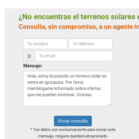
¿No encuentras el terrenos solare
Consulta, sin compromiso, a un agente i
@
Mensaje:
Enviar consulta
* Tus datos son exclusivamente para enviar este
mensaje, ninguno quedará almacenado.