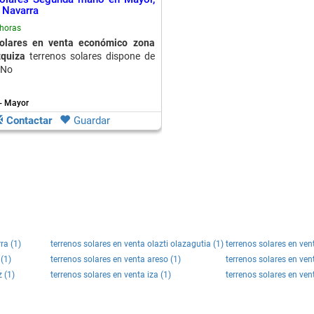
, Navarra
horas
olares en venta económico zona
zquiza
terrenos solares dispone de
 No
 - Mayor
Contactar
Guardar
ra (1)
terrenos solares en venta olazti olazagutia (1)
terrenos solares en ven
 (1)
terrenos solares en venta areso (1)
terrenos solares en ven
 (1)
terrenos solares en venta iza (1)
terrenos solares en ven