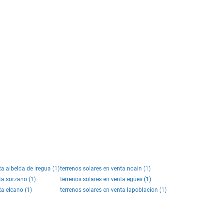
ta albelda de iregua (1)
terrenos solares en venta noain (1)
ta sorzano (1)
terrenos solares en venta egües (1)
ta elcano (1)
terrenos solares en venta lapoblacion (1)