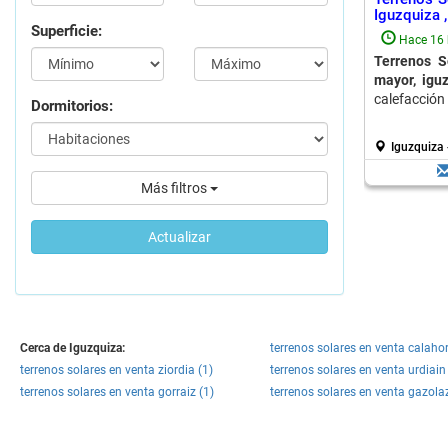
Iguzquiza 
Superficie:
Hace 16 
Terrenos S
mayor, igu
calefacción
Dormitorios:
Iguzquiza
Más filtros
Actualizar
Cerca de Iguzquiza:
terrenos solares en venta calahor
terrenos solares en venta ziordia (1)
terrenos solares en venta urdiain
terrenos solares en venta gorraiz (1)
terrenos solares en venta gazolaz