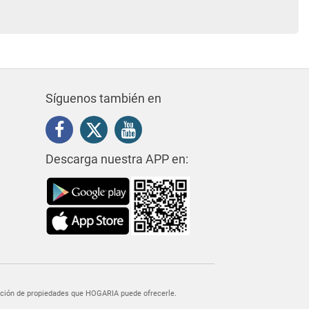
Síguenos también en
Descarga nuestra APP en:
egación de propiedades que HOGARIA puede ofrecerle.