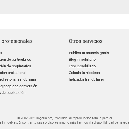
 profesionales
Otros servicios
as
Publica tu anuncio gratis
ión de particulares
Blog inmobiliario
ión de propietarios
Foro inmobiliario
ción profesional
Calcula tu hipoteca
ofesional inmobiliaria
Indicador Inmobiliario
g page alta conversión
 de publicación
© 2002-2026 hogaria.net, Prohibido su reproducción total o parcial
er de inmuebles. Encontrar tu casa o piso, es mucho más fácil con la disponibilidad de nav