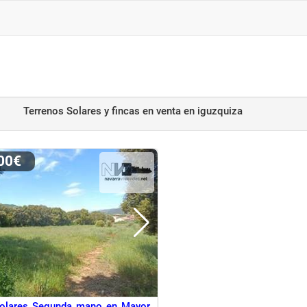
Terrenos Solares y fincas en venta
en iguzquiza
000€
Solares Segunda mano en Mayor,