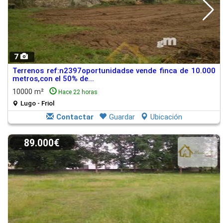
7
Terrenos ref:n2397oportunidadse vende finca de 10.000
metros,con el 50% de...
10000 m²
Hace 22 horas
Lugo - Friol
Contactar
Guardar
Ubicación
89.000€