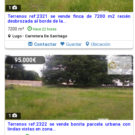
1
Terrenos ref:2321 se vende finca de 7200 m2 recién
desbrozada al borde de la...
7200 m²
Hace 22 horas
Lugo - Carretera De Santiago
Contactar
Guardar
Ubicación
95.000€
1
Terrenos ref:2322 se vende bonita parcela urbana con
lindas vistas en zona...