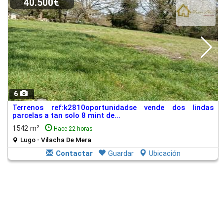
40.500€
6
Terrenos ref:k2810oportunidadse vende dos lindas
parcelas a tan solo 8 mint de...
1542 m²
Hace 22 horas
Lugo - Vilacha De Mera
Contactar
Guardar
Ubicación