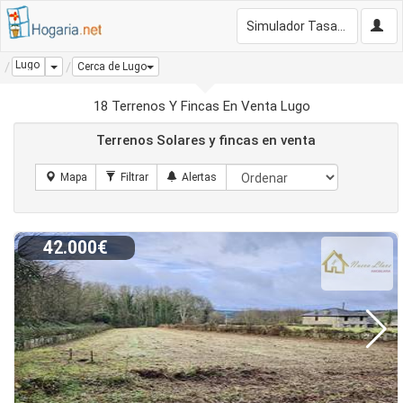
Simulador Tasación Gratis
Lugo
Dropdown
Cerca de Lugo
18 Terrenos Y Fincas En Venta Lugo
Terrenos Solares y fincas en venta
42.000€