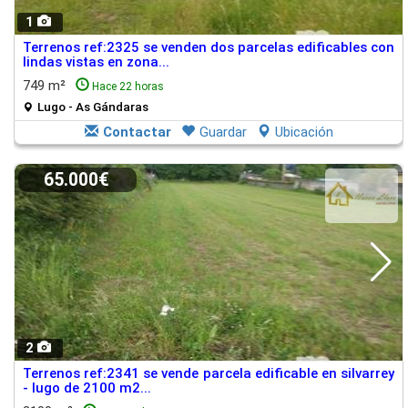
1
Terrenos ref:2325 se venden dos parcelas edificables con
lindas vistas en zona...
749 m²
Hace 22 horas
Lugo - As Gándaras
Contactar
Guardar
Ubicación
65.000€
2
Terrenos ref:2341 se vende parcela edificable en silvarrey
- lugo de 2100 m2...