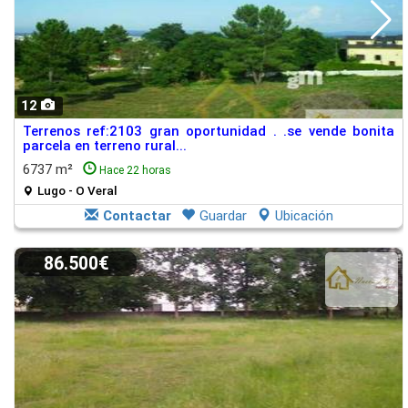
12
Terrenos ref:2103 gran oportunidad . .se vende bonita
parcela en terreno rural...
6737 m²
Hace 22 horas
Lugo - O Veral
Contactar
Guardar
Ubicación
86.500€