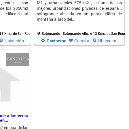
 , cádiz , son
M2 y urbanizables 675 m2 , en una de las
sde los 2850m2
mejores urbanizaciones privadas de españa ,
edificabilidad
sotogrande ubicada en un paraje idílico de
montaña al lado del...
13 Kms. de San Roque
Sotogrande - Sotogrande Alto.
A 13 Kms. de San Roque
Ubicación
Contactar
Guardar
Ubicación
one a las venta
en...
2 en una de las