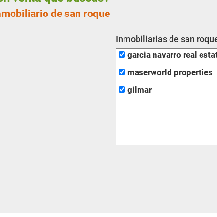
nmobiliario de san roque
Inmobiliarias de san roqu
garcia navarro real esta
maserworld properties
gilmar