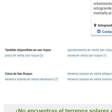
urbaniza
sotogrande
montaña al l
Sotogrand
Conta
También disponibles en san roque:
apartamentos en venta san roqu
pisos en venta san roque (5)
naves en venta san roque (1)
Cerca de San Roque:
terrenos solares en venta estepo
terrenos solares en venta benahavis (7)
terrenos solares en venta manilv
¿No encuentras el terrenos solare