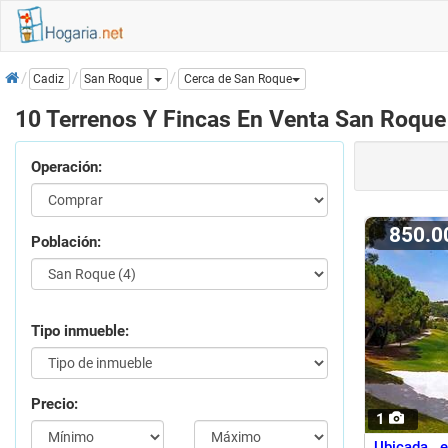
Inicio
Dropdown
San Roque
Cadiz
Cerca de San Roque
10 Terrenos Y Fincas En Venta San Roque
Operación:
850.
Población:
Tipo inmueble:
Precio:
1
Ubicada 