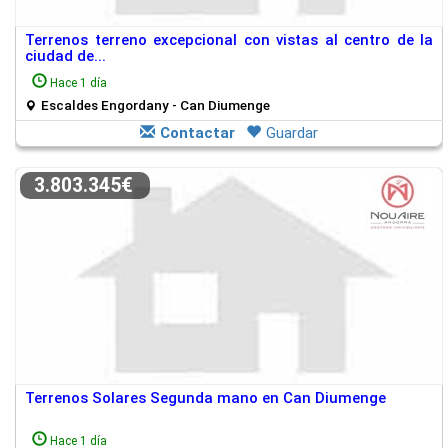
Terrenos terreno excepcional con vistas al centro de la
ciudad de...
Hace 1 día
Escaldes Engordany - Can Diumenge
Contactar
Guardar
3.803.345€
Terrenos Solares Segunda mano en Can Diumenge
Hace 1 día