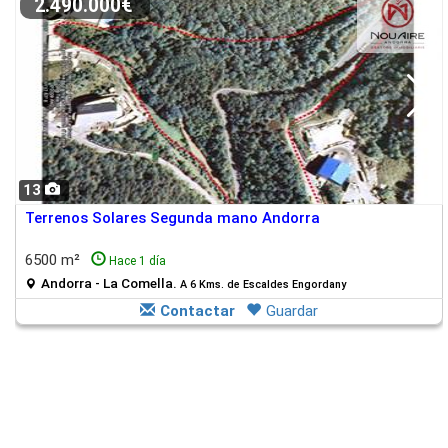
2.490.000€
13
Terrenos Solares Segunda mano Andorra
6500 m²
Hace 1 día
Andorra - La Comella.
A 6 Kms. de Escaldes Engordany
Contactar
Guardar