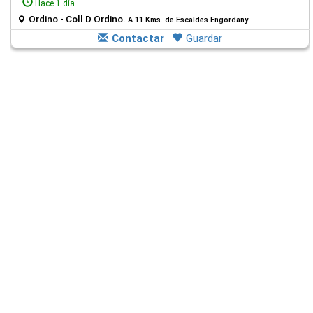
Hace 1 día
Ordino - Coll D Ordino.
A 11 Kms. de Escaldes Engordany
Contactar
Guardar