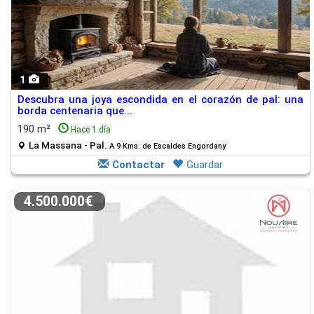
1
Descubra una joya escondida en el corazón de pal: una
borda centenaria que...
190 m²
Hace 1 día
La Massana - Pal.
A 9 Kms. de Escaldes Engordany
Contactar
Guardar
4.500.000€