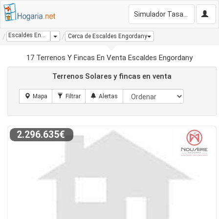
Simulador Tasación Gratis
Escaldes Engordany
Dropdown
Cerca de Escaldes Engordany
17 Terrenos Y Fincas En Venta Escaldes Engordany
Terrenos Solares y fincas en venta
2.296.635€