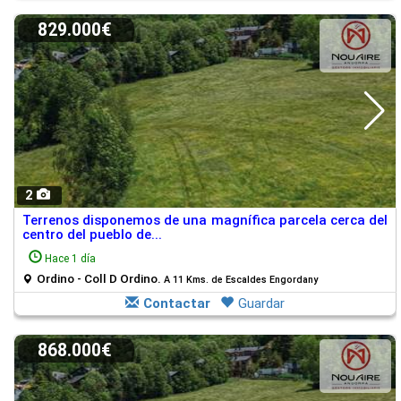
829.000€
2
Terrenos disponemos de una magnífica parcela cerca del
centro del pueblo de...
Hace 1 día
Ordino - Coll D Ordino.
A 11 Kms. de Escaldes Engordany
Contactar
Guardar
868.000€