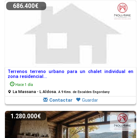
686.400€
Terrenos terreno urbano para un chalet individual en
zona residencial...
Hace 1 día
La Massana - L Aldosa.
A 9 Kms. de Escaldes Engordany
Contactar
Guardar
1.280.000€