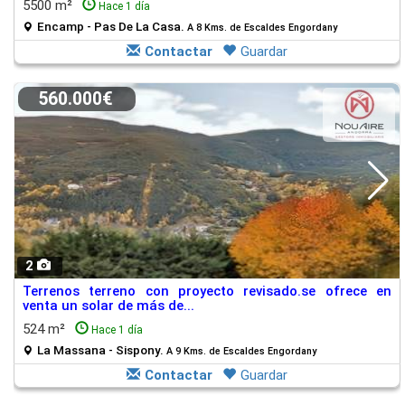
5500 m²
Hace 1 día
Encamp - Pas De La Casa.
A 8 Kms. de Escaldes Engordany
Contactar
Guardar
560.000€
2
Terrenos terreno con proyecto revisado.se ofrece en
venta un solar de más de...
524 m²
Hace 1 día
La Massana - Sispony.
A 9 Kms. de Escaldes Engordany
Contactar
Guardar