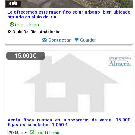
3
Le ofrecemos este magnifico solar urbano ,bien ubicado
situado en olula del rio...
Hace 11 horas
Olula Del Rio - Andalucia
Contactar
Guardar
15.000€
Venta finca rustica en alboxprecio de venta: 15.000
€gastos calculados: 1.050 €...
29350 m²
Hace 11 horas