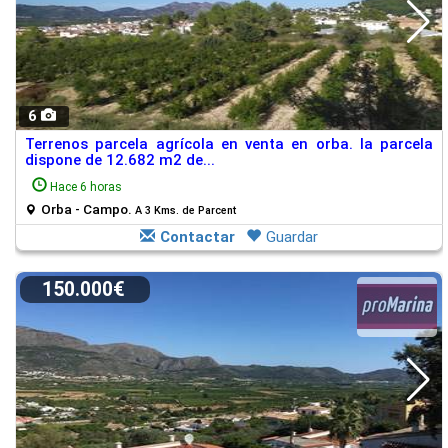
6
Terrenos parcela agrícola en venta en orba. la parcela
dispone de 12.682 m2 de...
Hace 6 horas
Orba - Campo.
A 3 Kms. de Parcent
Contactar
Guardar
150.000€