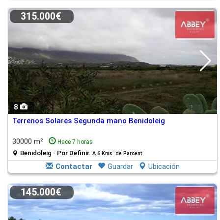
315.000€
8
Terrenos Solares Segunda mano Benidoleig
30000 m²
Hace 7 horas
Benidoleig - Por Definir.
A 6 Kms. de Parcent
Contactar
Guardar
Ubicación
145.000€