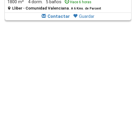
1800 m²
4 dorm.
5 baños
Hace 6 horas
Lliber - Comunidad Valenciana.
A 6 Kms. de Parcent
Contactar
Guardar