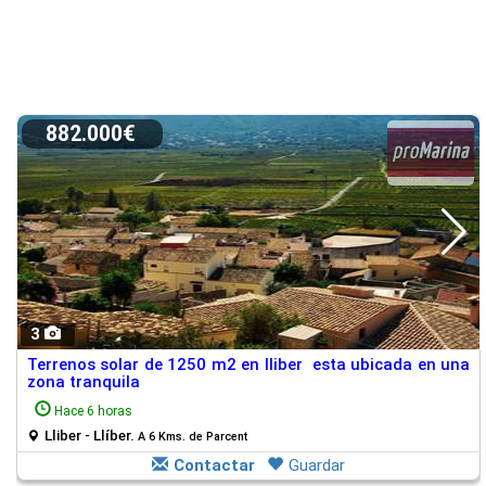
882.000€
3
Terrenos solar de 1250 m2 en lliber esta ubicada en una
zona tranquila
Hace 6 horas
Lliber - Llíber.
A 6 Kms. de Parcent
Contactar
Guardar