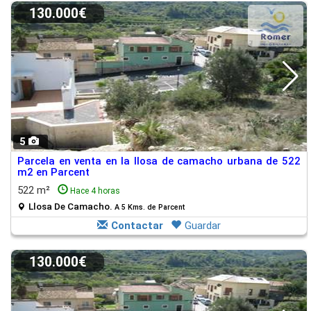
130.000€
5
Parcela en venta en la llosa de camacho urbana de 522
m2 en Parcent
522 m²
Hace 4 horas
Llosa De Camacho.
A 5 Kms. de Parcent
Contactar
Guardar
130.000€