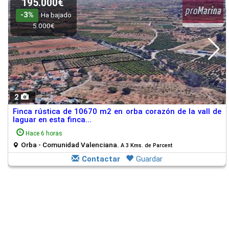
195.000€
-3%
Ha bajado
5.000€
2
Finca rústica de 10670 m2 en orba corazón de la vall de
laguar en esta finca...
Hace 6 horas
Orba - Comunidad Valenciana.
A 3 Kms. de Parcent
Contactar
Guardar