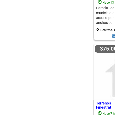
Hace 13 
Parcela de
municipio d
acceso por 
anchos con.
Benifato.
A
375.
Terrenos
Finestrat
Hace 7 h