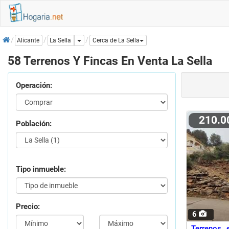
Inicio
Dropdown
La Sella
Alicante
Cerca de La Sella
58 Terrenos Y Fincas En Venta La Sella
Operación:
210.
Población:
Tipo inmueble:
Precio:
6
Terrenos 