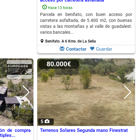
acceso por carretera asfaltada
Hace 13 horas
Parcela en benifato, con buen acceso por
carretera asfaltada, de 5.400 m2, con buenas
vistas a las montañas y al valle de guadalest.
varios bancales...
Benifato.
A 6 Kms. de La Sella
Contactar
Guardar
80.000€
5
ión de compra
Terrenos Solares Segunda mano Finestrat
iples...