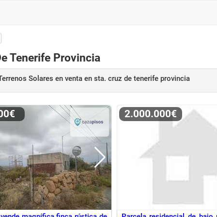
e Tenerife Provincia
Terrenos Solares en venta
en sta. cruz de tenerife provincia
000€
2.000.000€
vende magnífica finca rústica de
Parcela residencial de bajo