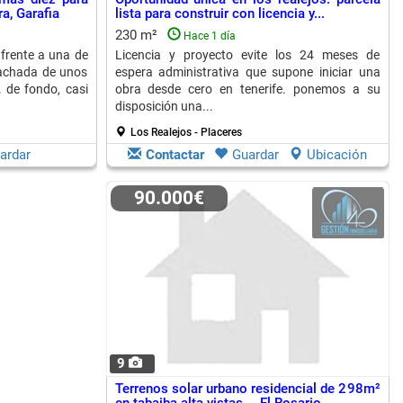
a, Garafia
lista para construir con licencia y...
230 m²
Hace 1 día
 frente a una de
Licencia y proyecto evite los 24 meses de
fachada de unos
espera administrativa que supone iniciar una
 de fondo, casi
obra desde cero en tenerife. ponemos a su
disposición una...
Los Realejos - Placeres
ardar
Contactar
Guardar
Ubicación
90.000€
9
Terrenos solar urbano residencial de 298m²