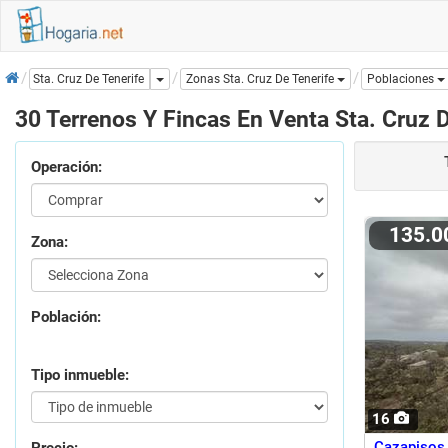
Inicio
Dropdown
Sta. Cruz De Tenerife
Zonas Sta. Cruz De Tenerife
Poblaciones
30 Terrenos Y Fincas En Venta Sta. Cruz D
Operación:
135.
Zona:
Población:
Tipo inmueble:
16
Cazapisos 