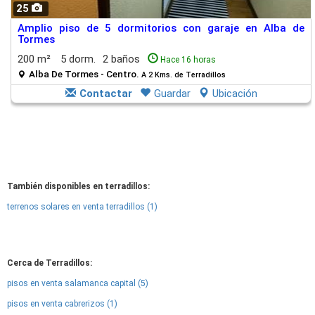
25
Amplio piso de 5 dormitorios con garaje en Alba de
Tormes
200 m²
5 dorm.
2 baños
Hace 16 horas
Alba De Tormes - Centro.
A 2 Kms. de Terradillos
Contactar
Guardar
Ubicación
También disponibles en terradillos:
terrenos solares en venta terradillos (1)
Cerca de Terradillos:
pisos en venta salamanca capital (5)
pisos en venta cabrerizos (1)