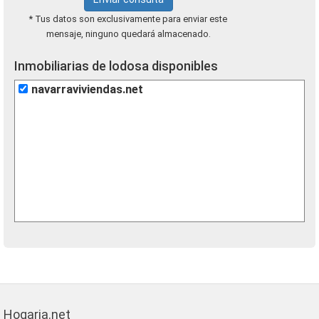
* Tus datos son exclusivamente para enviar este
mensaje, ninguno quedará almacenado.
Inmobiliarias de lodosa disponibles
navarraviviendas.net
Hogaria.net