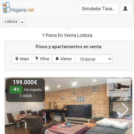
Simulador Tasación Gratis
Lodosa
Dropdown
1 Pisos En Venta Lodosa
Pisos y apartamentos en venta
199.000€
-4%
Ha bajado
7.000€