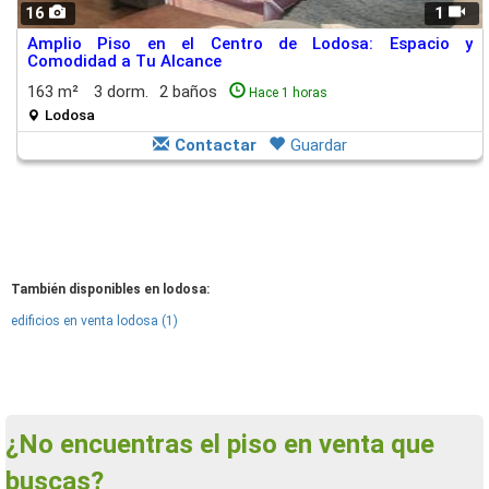
16
1
Amplio Piso en el Centro de Lodosa: Espacio y
Comodidad a Tu Alcance
163 m²
3 dorm.
2 baños
Hace 1 horas
Lodosa
Contactar
Guardar
También disponibles en lodosa:
edificios en venta lodosa (1)
¿No encuentras el piso en venta que
buscas?