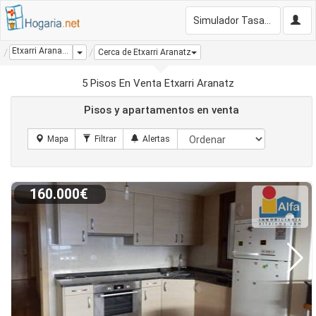
Simulador Tasación Gratis
Etxarri Aranatz
Dropdown
Cerca de Etxarri Aranatz
5 Pisos En Venta Etxarri Aranatz
Pisos y apartamentos en venta
160.000€