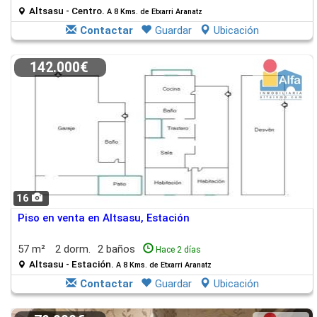
Altsasu - Centro.
A 8 Kms. de Etxarri Aranatz
Contactar
Guardar
Ubicación
142.000€
16
Piso en venta en Altsasu, Estación
57 m²
2 dorm.
2 baños
Hace 2 días
Altsasu - Estación.
A 8 Kms. de Etxarri Aranatz
Contactar
Guardar
Ubicación