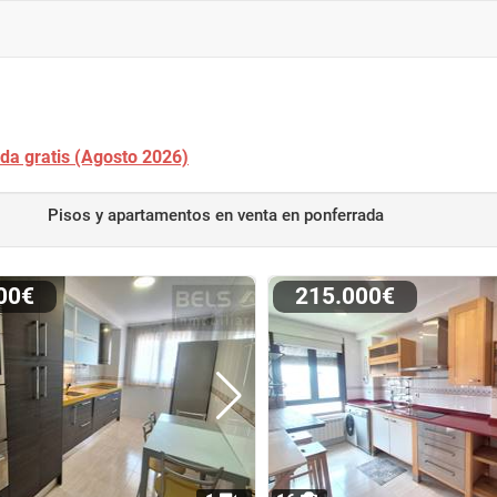
ada gratis (Agosto 2026)
Pisos y apartamentos en venta
en ponferrada
000€
215.000€