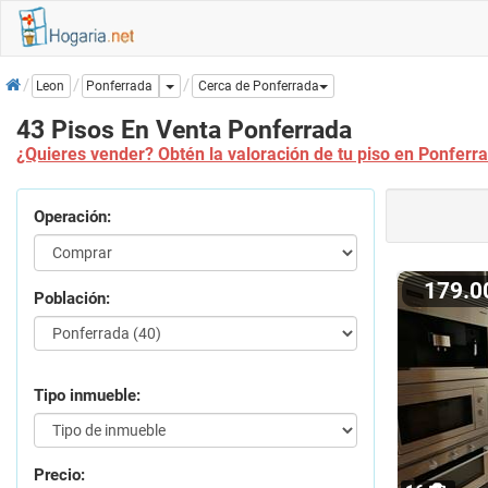
Inicio
Dropdown
Ponferrada
Leon
Cerca de Ponferrada
43 Pisos En Venta Ponferrada
¿Quieres vender? Obtén la valoración de tu piso en Ponferr
Operación:
179.
Población:
Tipo inmueble:
Precio: