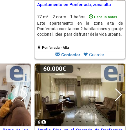
Apartamento en Ponferrada, zona alta
77 m²
2 dorm.
1 baños
Hace 15 horas
Este apartamento en la zona alta de
Ponferrada cuenta con 2 habitaciones y garaje
opcional. Ideal para disfrutar de la vida urbana.
Ponferrada - Alta
Contactar
Guardar
60.000€
6