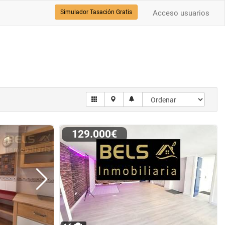
Simulador Tasación Gratis
Acceso usuarios
129.000€