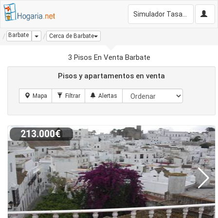
Simulador Tasación Gratis
Barbate
Dropdown
Cerca de Barbate
3 Pisos En Venta Barbate
Pisos y apartamentos en venta
213.000€