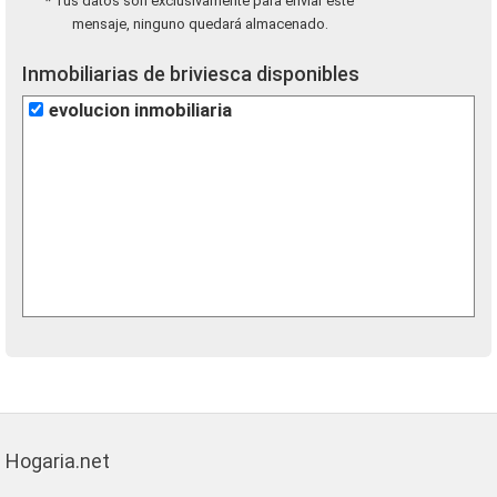
* Tus datos son exclusivamente para enviar este
mensaje, ninguno quedará almacenado.
Inmobiliarias de briviesca disponibles
evolucion inmobiliaria
Hogaria.net