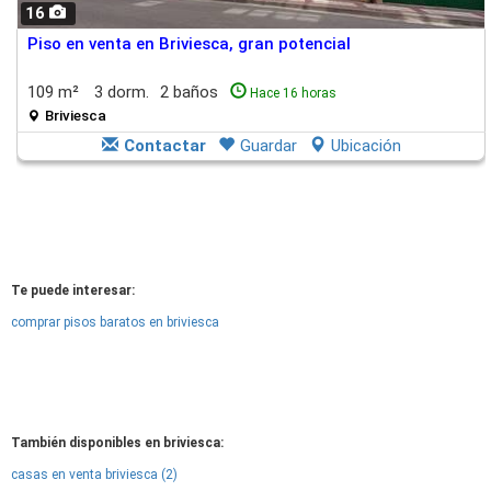
16
Piso en venta en Briviesca, gran potencial
109 m²
3 dorm.
2 baños
Hace 16 horas
Briviesca
Contactar
Guardar
Ubicación
Te puede interesar:
comprar pisos baratos en briviesca
También disponibles en briviesca:
casas en venta briviesca (2)