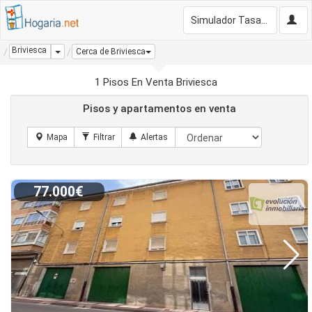
Simulador Tasación Gratis
Briviesca
Dropdown
Cerca de Briviesca
1 Pisos En Venta Briviesca
Pisos y apartamentos en venta
77.000€