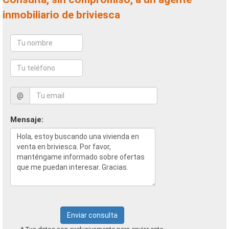
inmobiliario de briviesca
@
Mensaje:
Enviar consulta