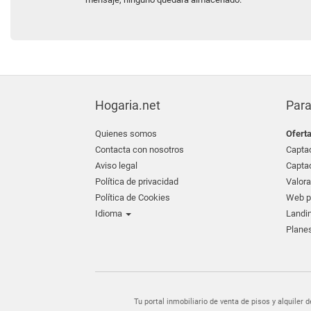
Hogaria.net
Para
Quienes somos
Ofert
Contacta con nosotros
Captac
Aviso legal
Captac
Política de privacidad
Valora
Política de Cookies
Web pr
Idioma
Landin
Planes
Tu portal inmobiliario de venta de pisos y alquil