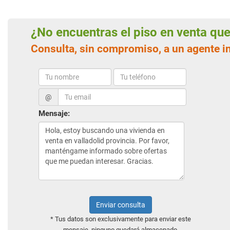
¿No encuentras el piso en venta q
Consulta, sin compromiso, a un agente i
@
Mensaje:
Enviar consulta
* Tus datos son exclusivamente para enviar este
mensaje, ninguno quedará almacenado.