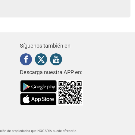
Síguenos también en
Descarga nuestra APP en:
egación de propiedades que HOGARIA puede ofrecerle.