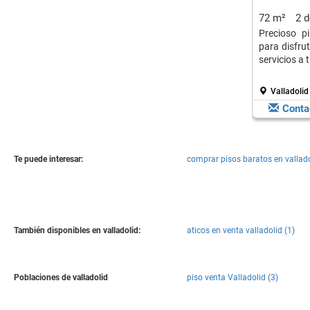
72 m²
2 
Precioso pi
para disfru
servicios a 
Valladolid 
Conta
Te puede interesar:
comprar pisos baratos en vallad
También disponibles en valladolid:
aticos en venta valladolid (1)
Poblaciones de valladolid
piso venta Valladolid (3)