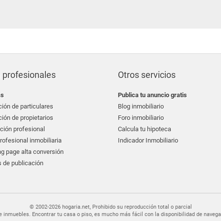
 profesionales
Otros servicios
as
Publica tu anuncio gratis
ión de particulares
Blog inmobiliario
ión de propietarios
Foro inmobiliario
ción profesional
Calcula tu hipoteca
ofesional inmobiliaria
Indicador Inmobiliario
g page alta conversión
 de publicación
© 2002-2026 hogaria.net, Prohibido su reproducción total o parcial
er de inmuebles. Encontrar tu casa o piso, es mucho más fácil con la disponibilidad de nav