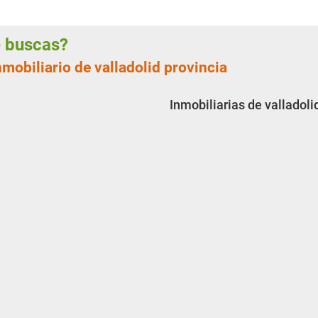
ue buscas?
nmobiliario de valladolid provincia
Inmobiliarias de valladoli