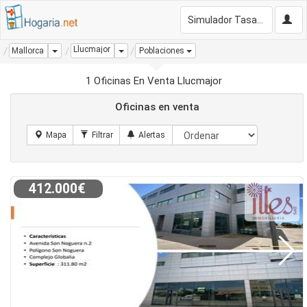
Simulador Tasación Gratis
Llucmajor
Dropdown
Dropdown
Mallorca
Poblaciones
1 Oficinas En Venta Llucmajor
Oficinas en venta
412.000€