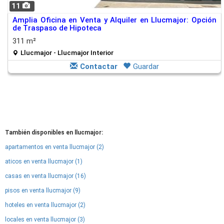
11
Amplia Oficina en Venta y Alquiler en Llucmajor: Opción
de Traspaso de Hipoteca
311 m²
Llucmajor - Llucmajor Interior
Contactar
Guardar
También disponibles en llucmajor:
apartamentos en venta llucmajor (2)
aticos en venta llucmajor (1)
casas en venta llucmajor (16)
pisos en venta llucmajor (9)
hoteles en venta llucmajor (2)
locales en venta llucmajor (3)