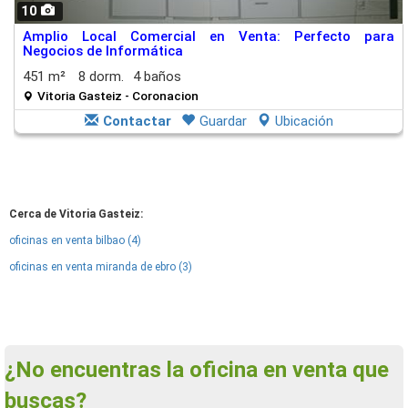
10
Amplio Local Comercial en Venta: Perfecto para
Negocios de Informática
451 m²
8 dorm.
4 baños
Vitoria Gasteiz - Coronacion
Contactar
Guardar
Ubicación
Cerca de Vitoria Gasteiz:
oficinas en venta bilbao (4)
oficinas en venta miranda de ebro (3)
¿No encuentras la oficina en venta que
buscas?