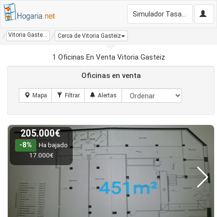
Simulador Tasación Gratis
Vitoria Gasteiz
Cerca de Vitoria Gasteiz
1 Oficinas En Venta Vitoria Gasteiz
Oficinas en venta
205.000€
-8%
Ha bajado
17.000€