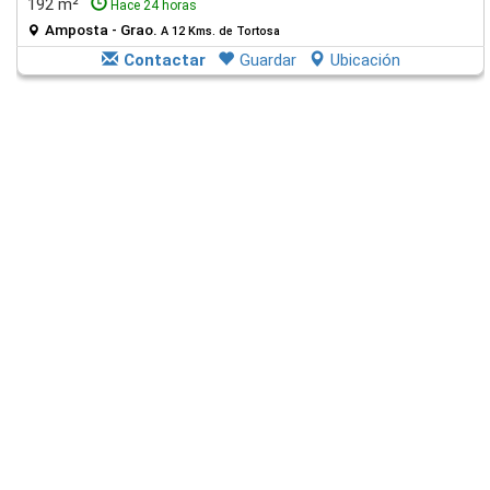
192 m²
Hace 24 horas
Amposta - Grao.
A 12 Kms. de Tortosa
Contactar
Guardar
Ubicación