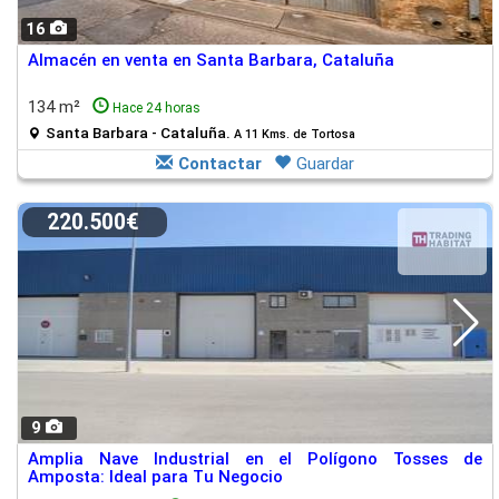
16
Almacén en venta en Santa Barbara, Cataluña
134 m²
Hace 24 horas
Santa Barbara - Cataluña.
A 11 Kms. de Tortosa
Contactar
Guardar
220.500€
9
Amplia Nave Industrial en el Polígono Tosses de
Amposta: Ideal para Tu Negocio