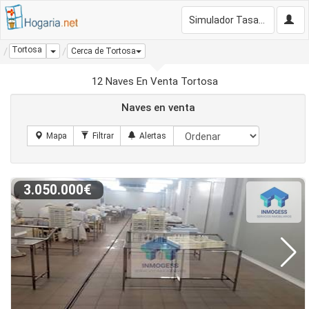
Simulador Tasación Gratis
Tortosa
Dropdown
Cerca de Tortosa
12 Naves En Venta Tortosa
Naves en venta
3.050.000€