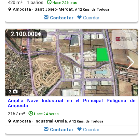
420 m²
1 baños
Hace 24 horas
Amposta - Sant Josep-Mercat.
A 12 Kms. de Tortosa
Contactar
Guardar
2.100.000€
3
Amplia Nave Industrial en el Principal Polígono de
Amposta
2167 m²
Hace 24 horas
Amposta - Industrial-Oriola.
A 12 Kms. de Tortosa
Contactar
Guardar