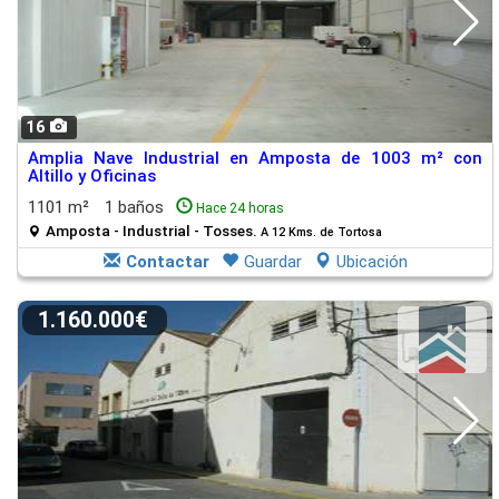
16
Amplia Nave Industrial en Amposta de 1003 m² con
Altillo y Oficinas
1101 m²
1 baños
Hace 24 horas
Amposta - Industrial - Tosses.
A 12 Kms. de Tortosa
Contactar
Guardar
Ubicación
1.160.000€