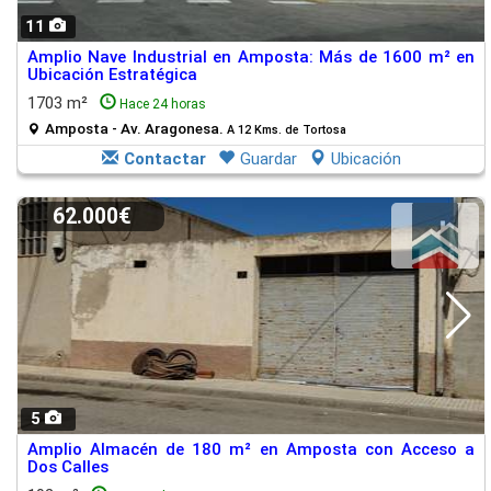
11
Amplio Nave Industrial en Amposta: Más de 1600 m² en
Ubicación Estratégica
1703 m²
Hace 24 horas
Amposta - Av. Aragonesa.
A 12 Kms. de Tortosa
Contactar
Guardar
Ubicación
62.000€
5
Amplio Almacén de 180 m² en Amposta con Acceso a
Dos Calles