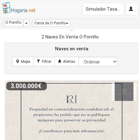
Simulador Tasación Gratis
O Porriño
Dropdown
Cerca de O Porriño
2 Naves En Venta O Porriño
Naves en venta
3.000.000€