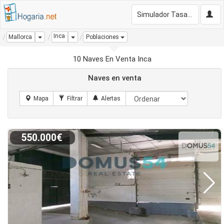
Simulador Tasación Gratis
Inca
Dropdown
Dropdown
Mallorca
Poblaciones
10 Naves En Venta Inca
Naves en venta
550.000€