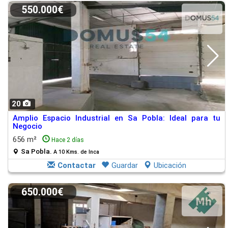
550.000€
20
Amplio Espacio Industrial en Sa Pobla: Ideal para tu
Negocio
656 m²
Hace 2 días
Sa Pobla.
A 10 Kms. de Inca
Contactar
Guardar
Ubicación
650.000€