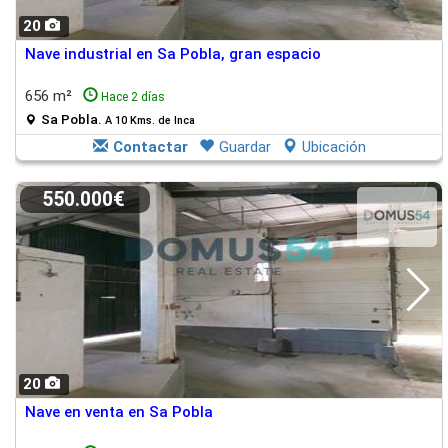
20
Nave industrial en Sa Pobla, gran espacio
656 m²
Hace 2 días
Sa Pobla.
A 10 Kms. de Inca
Contactar
Guardar
Ubicación
550.000€
20
Nave en venta en Sa Pobla