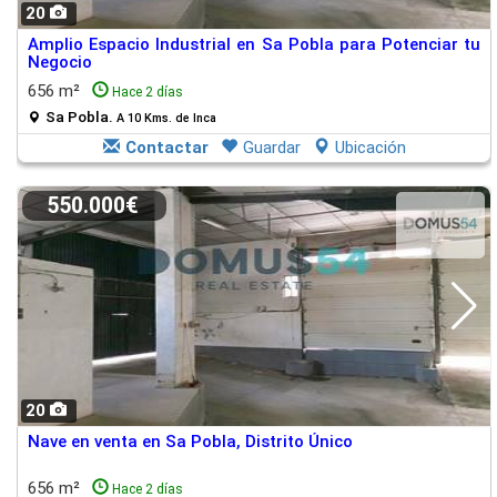
20
Amplio Espacio Industrial en Sa Pobla para Potenciar tu
Negocio
656 m²
Hace 2 días
Sa Pobla.
A 10 Kms. de Inca
Contactar
Guardar
Ubicación
550.000€
20
Nave en venta en Sa Pobla, Distrito Único
656 m²
Hace 2 días