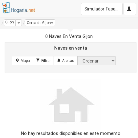
Simulador Tasación Gratis
Gijon
Dropdown
Cerca de Gijon
0 Naves En Venta Gijon
Naves en venta
No hay resultados disponibles en este momento