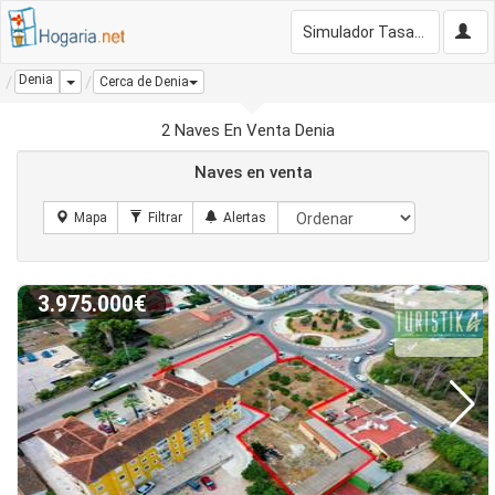
Simulador Tasación Gratis
Denia
Dropdown
Cerca de Denia
2 Naves En Venta Denia
Naves en venta
3.975.000€