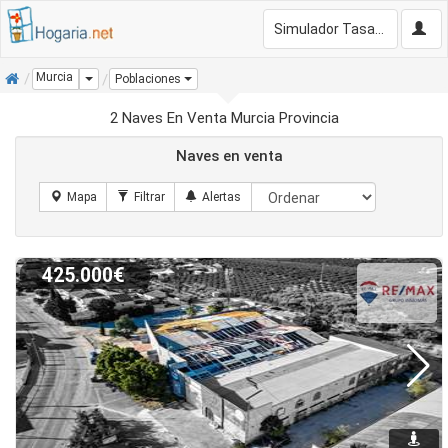
Simulador Tasación Gratis
Inicio
Murcia
Dropdown
Poblaciones
2 Naves En Venta Murcia Provincia
Naves en venta
425.000€