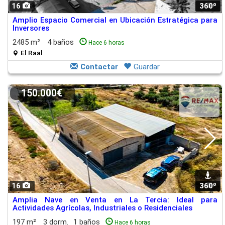
16
360º
1
Amplio Espacio Comercial en Ubicación Estratégica para
Inversores
2485 m²
4 baños
Hace 6 horas
El Raal
Contactar
Guardar
150.000€
16
360º
1
Amplia Nave en Venta en La Tercia: Ideal para
Actividades Agrícolas, Industriales o Residenciales
197 m²
3 dorm.
1 baños
Hace 6 horas