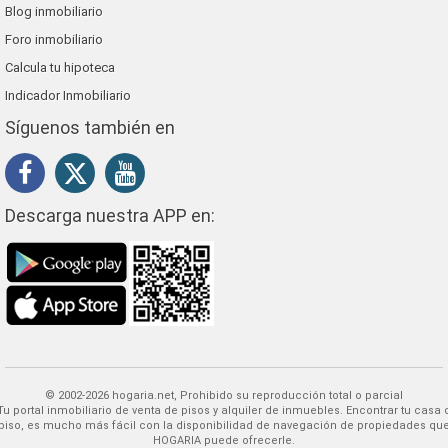
Blog inmobiliario
Foro inmobiliario
Calcula tu hipoteca
Indicador Inmobiliario
Síguenos también en
Descarga nuestra APP en:
© 2002-2026 hogaria.net, Prohibido su reproducción total o parcial
 alquiler de inmuebles. Encontrar tu casa o
piso, es mucho más fácil con la disponibilidad de navegación de propiedades qu
HOGARIA puede ofrecerle.