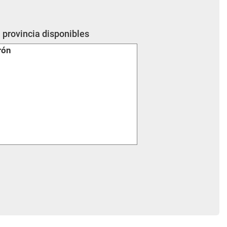
 provincia disponibles
rón