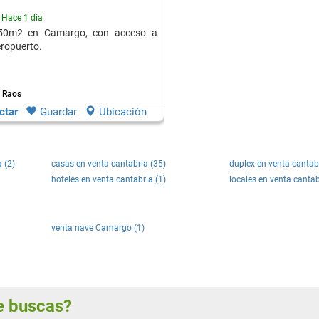
Hace 1 día
50m2 en Camargo, con acceso a
eropuerto.
 Raos
ctar
Guardar
Ubicación
 (2)
casas en venta cantabria (35)
duplex en venta cantabr
hoteles en venta cantabria (1)
locales en venta cantab
venta nave Camargo (1)
ue buscas?