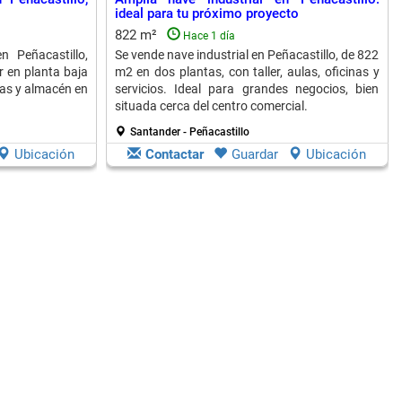
ideal para tu próximo proyecto
822 m²
Hace 1 día
 Peñacastillo,
Se vende nave industrial en Peñacastillo, de 822
er en planta baja
m2 en dos plantas, con taller, aulas, oficinas y
nas y almacén en
servicios. Ideal para grandes negocios, bien
situada cerca del centro comercial.
Santander - Peñacastillo
Ubicación
Contactar
Guardar
Ubicación