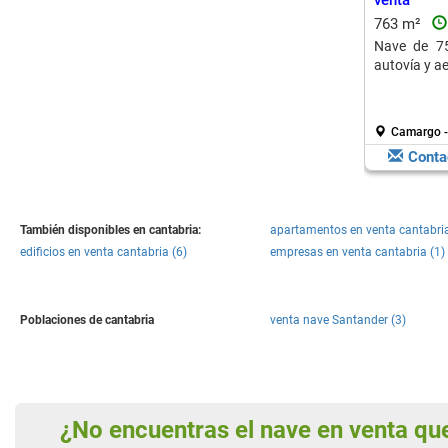
venta
763 m²
Nave de 7
autovía y a
Camargo -
Conta
También disponibles en cantabria:
apartamentos en venta cantabria
edificios en venta cantabria (6)
empresas en venta cantabria (1)
Poblaciones de cantabria
venta nave Santander (3)
¿No encuentras el nave en venta q