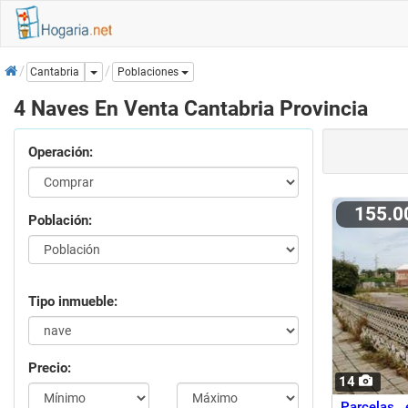
Inicio
Dropdown
Cantabria
Poblaciones
4 Naves En Venta Cantabria Provincia
Operación:
155.
Población:
Tipo inmueble:
Precio:
14
Parcelas