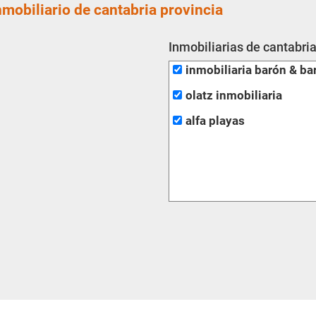
nmobiliario de cantabria provincia
Inmobiliarias de cantabria
inmobiliaria barón & ba
olatz inmobiliaria
alfa playas