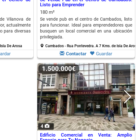
Listo para Emprender
180 m²
 de Vilanova de
Se vende pub en el centro de Cambados, listo
ior, actualmente
para funcionar. Ideal para emprendedores que
to para diversas
busquen un local comercial en una ubicación
privilegiada.
Isla De Arosa
Cambados - Rua Pontevedra.
A 7 Kms. de Isla De Arosa
ardar
Contactar
Guardar
1.500.000€
4
Edificio Comercial en Venta: Amplio