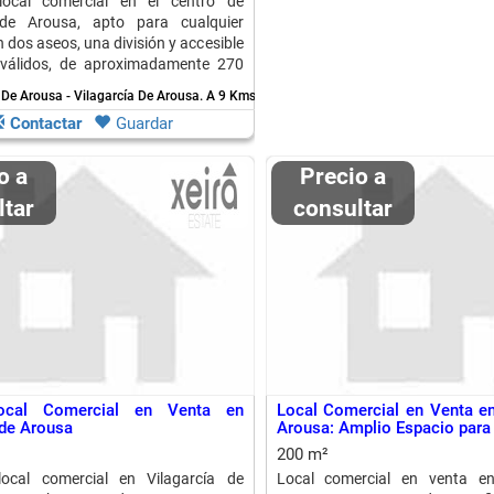
ocal comercial en el centro de
 de Arousa, apto para cualquier
 dos aseos, una división y accesible
válidos, de aproximadamente 270
 De Arousa - Vilagarcía De Arousa.
A 9 Kms. de Isla De Arosa
Contactar
Guardar
Precio a
ltar
consultar
ocal Comercial en Venta en
Local Comercial en Venta en
 de Arousa
Arousa: Amplio Espacio para
200 m²
ocal comercial en Vilagarcía de
Local comercial en venta en