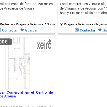
cal comercial diáfano de 190 m² en
Local comercial en venta o alqui
de Vilagarcía de Arousa.
de Vilagarcía de Arousa, con 1
baja y 110 m² de altillo para al
 De Arousa - Vilagarcía De Arousa.
A 9 Kms. de Isla De Arosa
Vilagarcia De Arousa - Vilagarcí
Contactar
Guardar
Contactar
Gu
000€
cal Comercial en el Centro de
 de Arousa