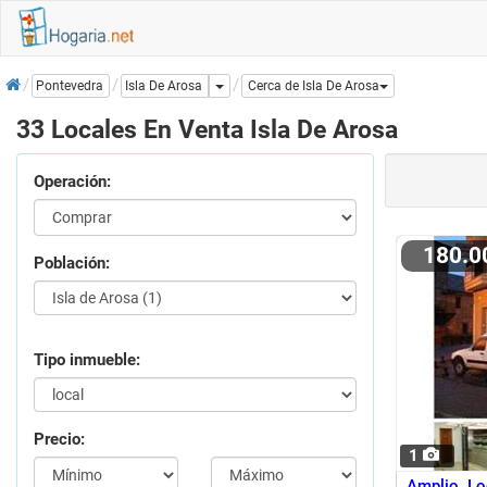
Inicio
Dropdown
Isla De Arosa
Pontevedra
Cerca de Isla De Arosa
33 Locales En Venta Isla De Arosa
Operación:
180.
Población:
Tipo inmueble:
Precio:
1
Amplio Lo