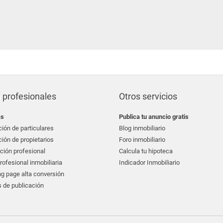
 profesionales
Otros servicios
as
Publica tu anuncio gratis
ión de particulares
Blog inmobiliario
ión de propietarios
Foro inmobiliario
ción profesional
Calcula tu hipoteca
ofesional inmobiliaria
Indicador Inmobiliario
g page alta conversión
 de publicación