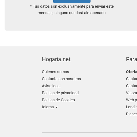
* Tus datos son exclusivamente para enviar este
mensaje, ninguno quedará almacenado.
Hogaria.net
Para
Quienes somos
Ofert
Contacta con nosotros
Captac
Aviso legal
Captac
Política de privacidad
Valora
Política de Cookies
Web pr
Idioma
Landin
Planes