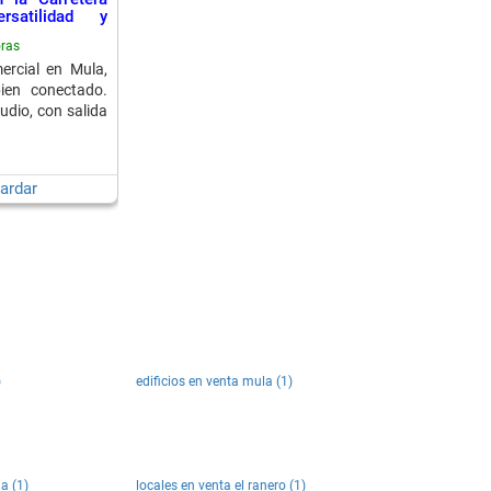
satilidad y
ras
ercial en Mula,
ien conectado.
udio, con salida
ardar
)
edificios en venta mula (1)
a (1)
locales en venta el ranero (1)