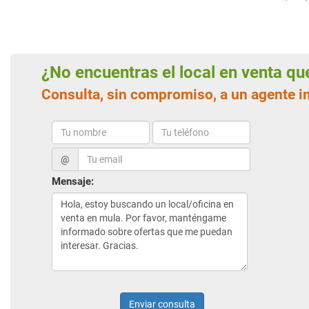
¿No encuentras el local en venta q
Consulta, sin compromiso, a un agente i
@
Mensaje:
Enviar consulta