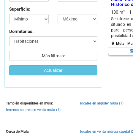
Histórico 
Superficie:
130 m²
1
Se ofrece u
situado en 
para pers
Dormitorios:
posibilidad 
Mula - Mu
Más filtros
Actualizar
También disponibles en mula:
locales en alquiler mula (1)
terrenos solares en venta mula (1)
Cerca de Mula:
locales en venta murcia capital (