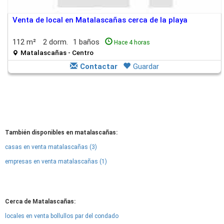
Venta de local en Matalascañas cerca de la playa
112 m²
2 dorm.
1 baños
Hace 4 horas
Matalascañas - Centro
Contactar
Guardar
También disponibles en matalascañas:
casas en venta matalascañas (3)
empresas en venta matalascañas (1)
Cerca de Matalascañas:
locales en venta bollullos par del condado