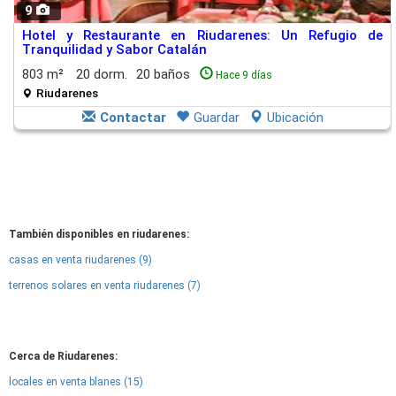
9
Hotel y Restaurante en Riudarenes: Un Refugio de
Tranquilidad y Sabor Catalán
803 m²
20 dorm.
20 baños
Hace 9 días
Riudarenes
Contactar
Guardar
Ubicación
También disponibles en riudarenes:
casas en venta riudarenes (9)
terrenos solares en venta riudarenes (7)
Cerca de Riudarenes:
locales en venta blanes (15)