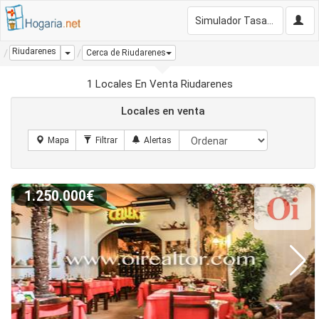
Simulador Tasación Gratis
Riudarenes
Dropdown
Cerca de Riudarenes
1 Locales En Venta Riudarenes
Locales en venta
1.250.000€