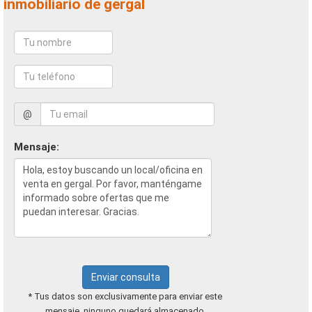
inmobiliario de gergal
@
Mensaje:
Enviar consulta
* Tus datos son exclusivamente para enviar este
mensaje, ninguno quedará almacenado.