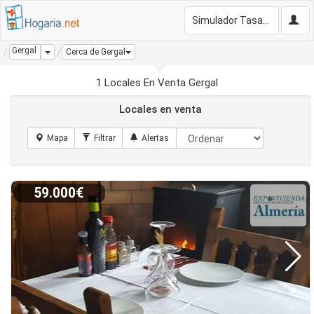
Simulador Tasación Gratis
Gergal
Dropdown
Cerca de Gergal
1 Locales En Venta Gergal
Locales en venta
59.000€