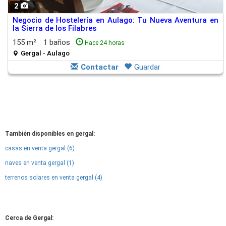
2
Negocio de Hostelería en Aulago: Tu Nueva Aventura en
la Sierra de los Filabres
155 m²
1 baños
Hace 24 horas
Gergal - Aulago
Contactar
Guardar
También disponibles en gergal:
casas en venta gergal (6)
naves en venta gergal (1)
terrenos solares en venta gergal (4)
Cerca de Gergal: