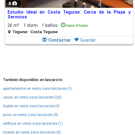
8
Estudio Ideal en Costa Teguise: Cerca de la Playa y
Servicios
26 m²
1 dorm.
1 baños
Hace 4 horas
Teguise - Costa Teguise
Contactar
Guardar
También disponibles en lanzarote:
apartamentos en venta zona lanzarote (1)
casas en venta zona lanzarote (26)
duplex en venta zona lanzarote (9)
pisos en venta zona lanzarote (8)
edificios en venta zona lanzarote (1)
locales en venta zona lanzarote (6)