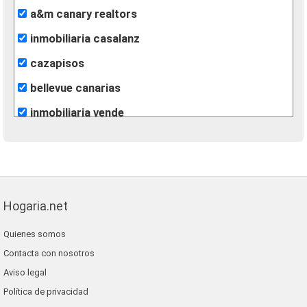
a&m canary realtors
inmobiliaria casalanz
cazapisos
bellevue canarias
inmobiliaria vende
gilmar
Hogaria.net
Quienes somos
Contacta con nosotros
Aviso legal
Política de privacidad