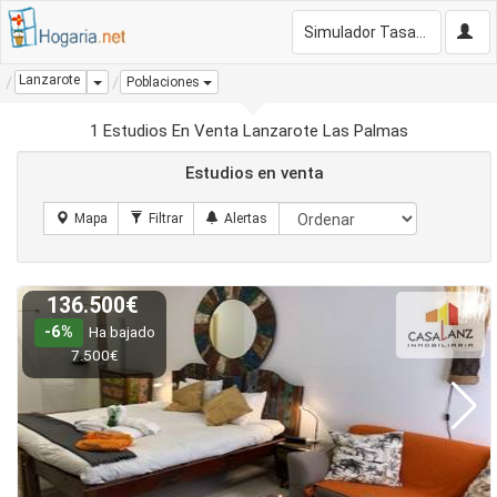
Simulador Tasación Gratis
Lanzarote
Dropdown
Poblaciones
1 Estudios En Venta Lanzarote Las Palmas
Estudios en venta
136.500€
-6%
Ha bajado
7.500€