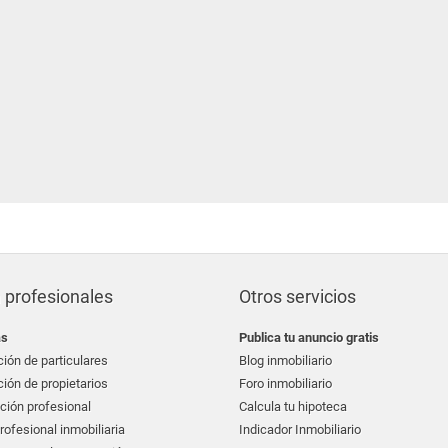
 profesionales
Otros servicios
as
Publica tu anuncio gratis
ión de particulares
Blog inmobiliario
ión de propietarios
Foro inmobiliario
ción profesional
Calcula tu hipoteca
ofesional inmobiliaria
Indicador Inmobiliario