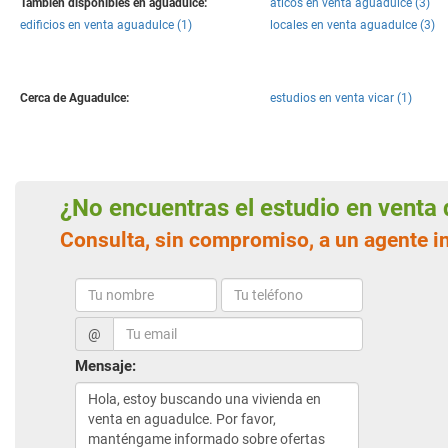
También disponibles en aguadulce:
aticos en venta aguadulce (3)
edificios en venta aguadulce (1)
locales en venta aguadulce (3)
Cerca de Aguadulce:
estudios en venta vicar (1)
¿No encuentras el estudio en vent
Consulta, sin compromiso, a un agente 
@
Mensaje: