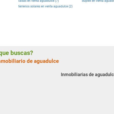
casas en venta aguadulce (7)
duplex en venta aguadu
terrenos solares en venta aguadulce (2)
a que buscas?
inmobiliario de aguadulce
Inmobiliarias de aguadulc