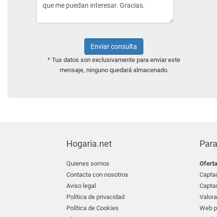
Enviar consulta
* Tus datos son exclusivamente para enviar este
mensaje, ninguno quedará almacenado.
Hogaria.net
Para
Quienes somos
Ofert
Contacta con nosotros
Captac
Aviso legal
Captac
Política de privacidad
Valora
Política de Cookies
Web pr