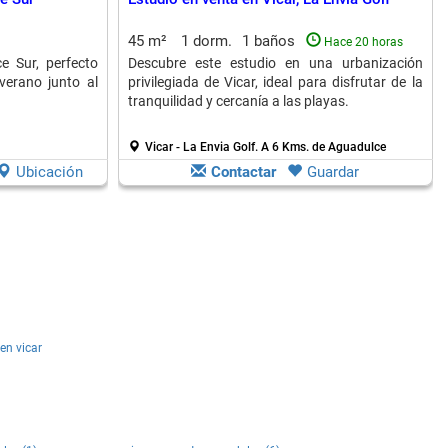
45 m²
1 dorm.
1 baños
Hace 20 horas
e Sur, perfecto
Descubre este estudio en una urbanización
 verano junto al
privilegiada de Vicar, ideal para disfrutar de la
tranquilidad y cercanía a las playas.
Vicar - La Envia Golf.
A 6 Kms. de Aguadulce
Ubicación
Contactar
Guardar
en vicar